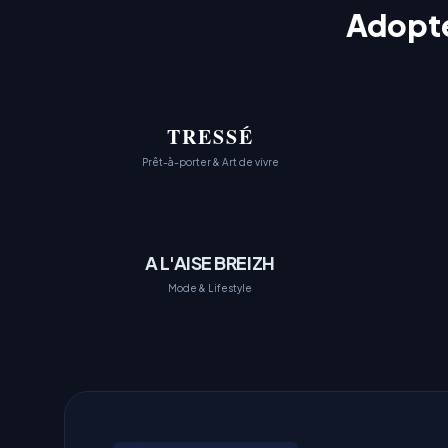
Adopté 
TRESSÉ
Prêt-à-porter & Art de vivre
A L'AISE BREIZH
Mode & Lifestyle