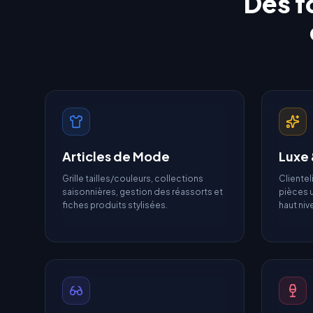
Des f
Articles de Mode
Luxe 
Grille tailles/couleurs, collections
Clientel
saisonnières, gestion des réassorts et
pièces u
fiches produits stylisées.
haut niv