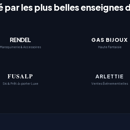
par les plus belles enseignes d
RENDEL
GAS BIJOUX
Maroquinerie & Accessoires
Haute Fantaisie
FUSALP
ARLETTIE
Ski & Prêt-à-porter Luxe
Ventes Événementielles