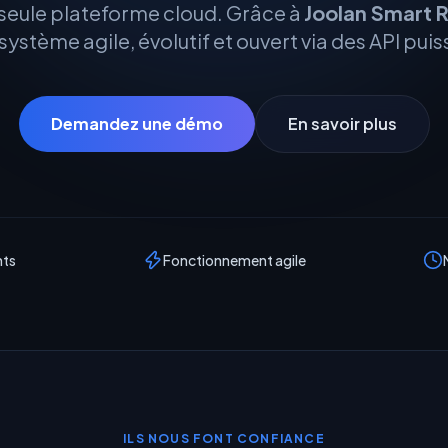
 seule plateforme cloud. Grâce à
Joolan Smart R
ystème agile, évolutif et ouvert via des API pui
Demandez une démo
En savoir plus
nts
Fonctionnement agile
ILS NOUS FONT CONFIANCE