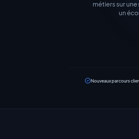
métiers sur une
un écos
Nouveaux parcours clie