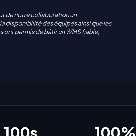
ut de notre collaboration un
 disponibilité des équipes ainsi que les
 ont permis de bâtir un WMS fiable,
100s
100