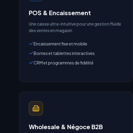
POS & Encaissement
Une caisse ultra-intuitive pour une gestion fluide
des ventes en magasin.
Encaissement fixe et mobile
Bornes et tablettes interactives
CRM et programmes de fidélité
Wholesale & Négoce B2B