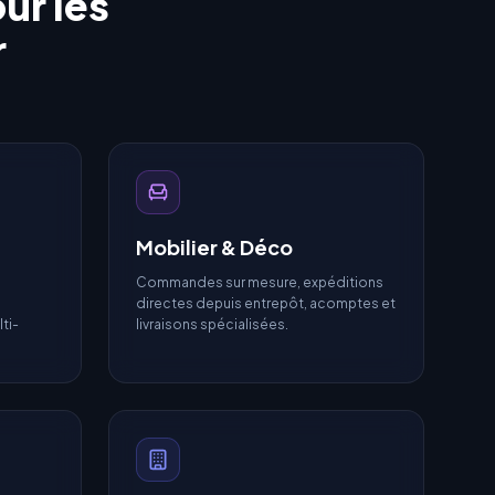
ur les
r
Mobilier & Déco
Commandes sur mesure, expéditions
directes depuis entrepôt, acomptes et
ti-
livraisons spécialisées.