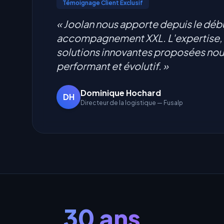
Témoignage Client Exclusif
« Joolan nous apporte depuis le déb
accompagnement XXL. L'expertise, la
solutions innovantes proposées nous
performant et évolutif. »
Dominique Hochard
DH
Directeur de la logistique — Fusalp
30 ans