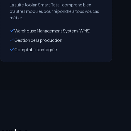
La suite Joolan Smart Retail comprend bien
d'autres modules pour répondre à tous vos cas
métier.
Warehouse Management System (WMS)
Gestion de la production
Comptabilité intégrée