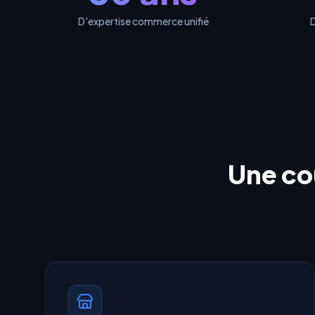
D'expertise commerce unifié
D
Une co