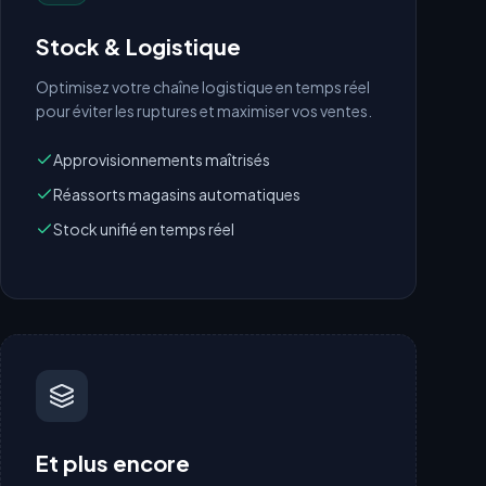
Stock & Logistique
Optimisez votre chaîne logistique en temps réel
pour éviter les ruptures et maximiser vos ventes.
Approvisionnements maîtrisés
Réassorts magasins automatiques
Stock unifié en temps réel
Et plus encore