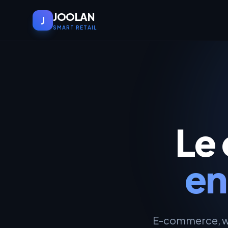
JOOLAN
J
SMART RETAIL
Le
en
E-commerce, who