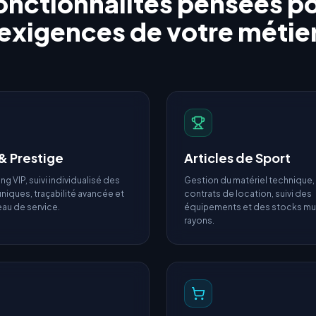
onctionnalités pensées po
exigences de votre métie
& Prestige
Articles de Sport
ing VIP, suivi individualisé des
Gestion du matériel technique,
niques, traçabilité avancée et
contrats de location, suivi des
eau de service.
équipements et des stocks mul
rayons.