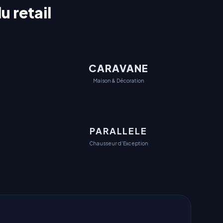
u retail
CARAVANE
Maison & Décoration
PARALLELE
Chausseur d'Exception