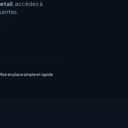
etail
, accédez à
ssantes.
Mise en place simple et rapide