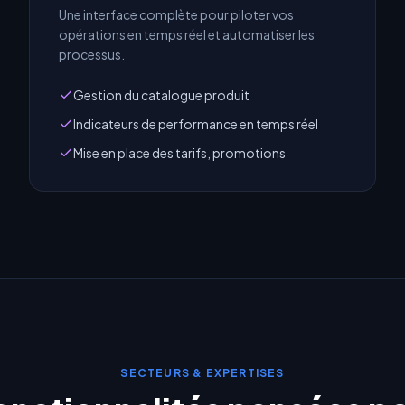
Une interface complète pour piloter vos
opérations en temps réel et automatiser les
processus.
Gestion du catalogue produit
Indicateurs de performance en temps réel
Mise en place des tarifs, promotions
SECTEURS & EXPERTISES